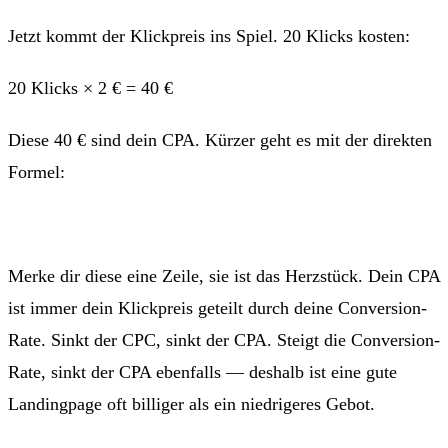
Jetzt kommt der Klickpreis ins Spiel. 20 Klicks kosten:
20 Klicks × 2 € = 40 €
Diese 40 € sind dein CPA. Kürzer geht es mit der direkten
Formel:
CPA = CPC ÷ Conversion-Rate = 2 € ÷ 0,05 = 40 €
Merke dir diese eine Zeile, sie ist das Herzstück. Dein CPA
ist immer dein Klickpreis geteilt durch deine Conversion-
Rate. Sinkt der CPC, sinkt der CPA. Steigt die Conversion-
Rate, sinkt der CPA ebenfalls — deshalb ist eine gute
Landingpage oft billiger als ein niedrigeres Gebot.