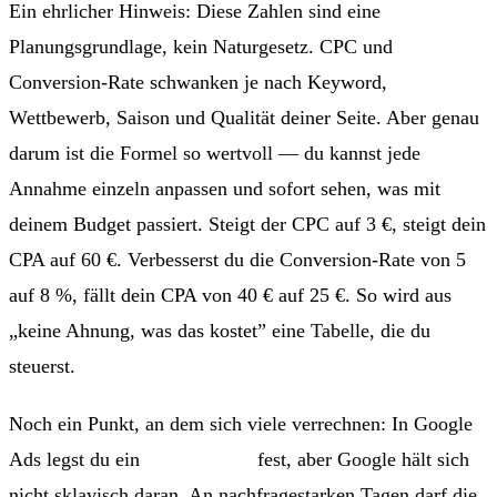
Ein ehrlicher Hinweis: Diese Zahlen sind eine
Planungsgrundlage, kein Naturgesetz. CPC und
Conversion-Rate schwanken je nach Keyword,
Wettbewerb, Saison und Qualität deiner Seite. Aber genau
darum ist die Formel so wertvoll — du kannst jede
Annahme einzeln anpassen und sofort sehen, was mit
deinem Budget passiert. Steigt der CPC auf 3 €, steigt dein
CPA auf 60 €. Verbesserst du die Conversion-Rate von 5
auf 8 %, fällt dein CPA von 40 € auf 25 €. So wird aus
„keine Ahnung, was das kostet” eine Tabelle, die du
steuerst.
Noch ein Punkt, an dem sich viele verrechnen: In Google
Ads legst du ein
Tagesbudget
fest, aber Google hält sich
nicht sklavisch daran. An nachfragestarken Tagen darf die