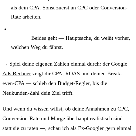
als dein CPA. Sonst zuerst an CPC oder Conversion-
Rate arbeiten.
Mehr Geld kauft Tempo, weniger Geld verlangt
Geduld.
Beides geht — Hauptsache, du weißt vorher,
welchen Weg du fährst.
→ Spiel deine eigenen Zahlen einmal durch: der
Google
Ads Rechner
zeigt dir CPA, ROAS und deinen Break-
even-CPA — schieb den Budget-Regler, bis die
Neukunden-Zahl dein Ziel trifft.
Und wenn du wissen willst, ob deine Annahmen zu CPC,
Conversion-Rate und Marge überhaupt realistisch sind —
statt sie zu raten —, schau ich als Ex-Googler gern einmal