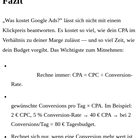
Fazit
„Was kostet Google Ads?” lässt sich nicht mit einem
Klickpreis beantworten. Es kostet so viel, wie dein CPA im
Verhältnis zu deiner Marge zulässt — und so viel Zeit, wie
dein Budget vorgibt. Das Wichtigste zum Mitnehmen:
Der CPC ist der Eintrittspreis, der CPA die
Wahrheit.
Rechne immer: CPA = CPC ÷ Conversion-
Rate.
Dein Tagesbudget ergibt sich aus deinem Ziel:
gewünschte Conversions pro Tag × CPA. Im Beispiel:
2 € CPC, 5 % Conversion-Rate → 40 € CPA → bei 2
Conversions/Tag = 80 € Tagesbudget.
Rechnet sich nur, wenn eine Conversion mehr wert ist