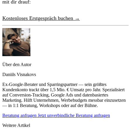
mit dir drauf:
Kostenloses Erstgespräch buchen →
Über den Autor
Daniils Visnakovs
Ex-Google-Berater und Sparringspartner — sein größtes
Kundenkonto trackt über 1,5 Mio. € Umsatz pro Jahr. Spezialisiert
auf Conversion-Tracking, Google Ads und datenbasiertes
Marketing. Hilft Unternehmen, Werbebudgets messbar einzusetzen
— in 1:1 Beratung, Workshops oder auf der Bühne.
Beratung anfragen
Jetzt unverbindliche Beratung anfragen
Weitere Artikel