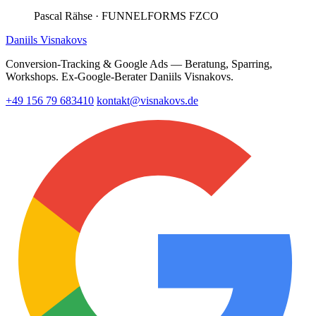
Pascal Rähse
· FUNNELFORMS FZCO
Daniils Visnakovs
Conversion-Tracking & Google Ads — Beratung, Sparring,
Workshops. Ex-Google-Berater Daniils Visnakovs.
+49 156 79 683410
kontakt@visnakovs.de