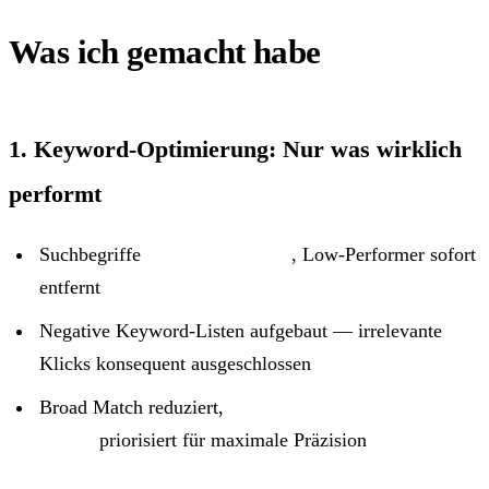
Was ich gemacht habe
1. Keyword-Optimierung: Nur was wirklich
performt
Suchbegriffe
täglich analysiert
, Low-Performer sofort
entfernt
Negative Keyword-Listen aufgebaut — irrelevante
Klicks konsequent ausgeschlossen
Broad Match reduziert,
Exact Match & Phrase
Match
priorisiert für maximale Präzision