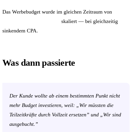
Das Werbebudget wurde im gleichen Zeitraum von
700 €
auf knapp 3.000 €/Monat
skaliert — bei gleichzeitig
sinkendem CPA.
Was dann passierte
Der Kunde wollte ab einem bestimmten Punkt nicht
mehr Budget investieren, weil:
„Wir müssten die
Teilzeitkräfte durch Vollzeit ersetzen”
und
„Wir sind
ausgebucht.”