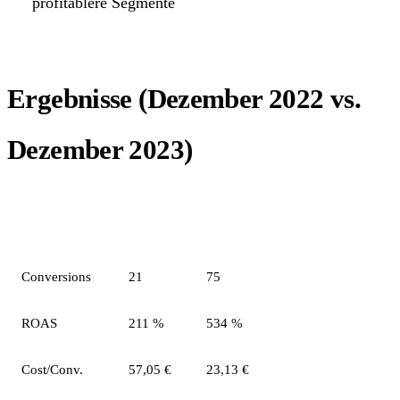
profitablere Segmente
Ergebnisse (Dezember 2022 vs.
Dezember 2023)
Metrik
Vorher
Nachher
Veränderung
Conversions
21
75
+357 %
ROAS
211 %
534 %
+253 %
Cost/Conv.
57,05 €
23,13 €
-40 %