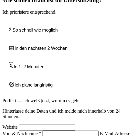
Wie schnell brauchst du Unterstützung?
Ich priorisiere entsprechend.
⚡
So schnell wie möglich
📅
In den nächsten 2 Wochen
🗓️
In 1–2 Monaten
🧭
Ich plane langfristig
Perfekt — ich weiß jetzt, worum es geht.
Hinterlasse deine Daten und ich melde mich innerhalb von 24
Stunden.
Website
Vor- & Nachname
*
E-Mail-Adresse