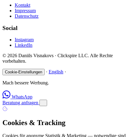
Kontakt
Impressum
Datenschutz
Social
Instagram
LinkedIn
© 2026 Daniils Visnakovs · Clickspire LLC. Alle Rechte
vorbehalten.
·
English
·
Cookie-Einstellungen
Mach bessere Werbung.
WhatsApp
Beratung anfragen
Cookies & Tracking
Cookies für anonyme Statistik & Marketing — notwendige sind