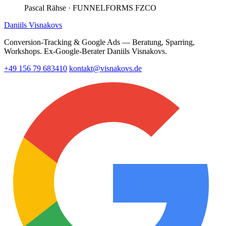
Pascal Rähse
· FUNNELFORMS FZCO
Daniils Visnakovs
Conversion-Tracking & Google Ads — Beratung, Sparring,
Workshops. Ex-Google-Berater Daniils Visnakovs.
+49 156 79 683410
kontakt@visnakovs.de