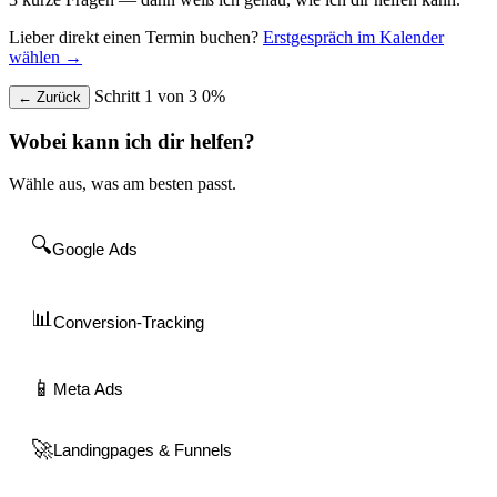
Lieber direkt einen Termin buchen?
Erstgespräch im Kalender
wählen →
Schritt 1 von 3
0%
←
Zurück
Wobei kann ich dir helfen?
Wähle aus, was am besten passt.
🔍
Google Ads
📊
Conversion-Tracking
📱
Meta Ads
🚀
Landingpages & Funnels