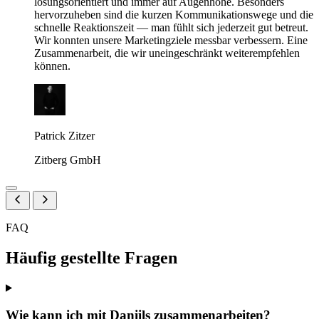
lösungsorientiert und immer auf Augenhöhe. Besonders
hervorzuheben sind die kurzen Kommunikationswege und die
schnelle Reaktionszeit — man fühlt sich jederzeit gut betreut.
Wir konnten unsere Marketingziele messbar verbessern. Eine
Zusammenarbeit, die wir uneingeschränkt weiterempfehlen
können.
Patrick Zitzer
Zitberg GmbH
FAQ
Häufig gestellte Fragen
Wie kann ich mit Daniils zusammenarbeiten?