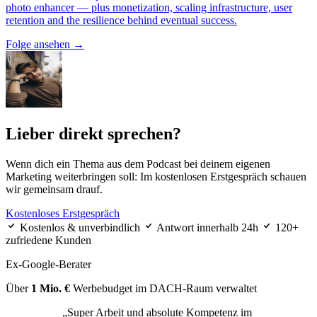
photo enhancer — plus monetization, scaling infrastructure, user
retention and the resilience behind eventual success.
Folge ansehen
→
Lieber direkt sprechen?
Wenn dich ein Thema aus dem Podcast bei deinem eigenen
Marketing weiterbringen soll: Im kostenlosen Erstgespräch schauen
wir gemeinsam drauf.
Kostenloses Erstgespräch
Kostenlos & unverbindlich
Antwort innerhalb 24h
120+
zufriedene Kunden
Ex-Google-Berater
Über
1 Mio. €
Werbebudget im DACH-Raum verwaltet
„Super Arbeit und absolute Kompetenz im