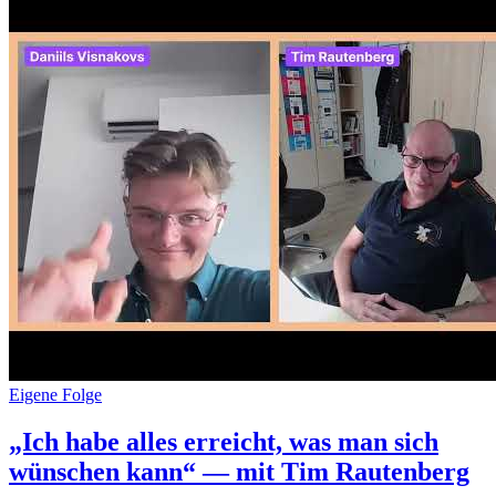
Eigene Folge
„Ich habe alles erreicht, was man sich
wünschen kann“ — mit Tim Rautenberg