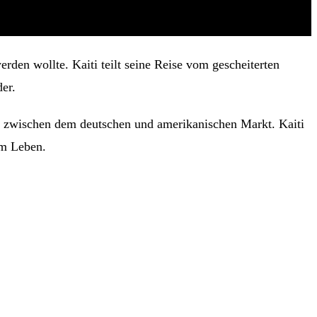
en wollte. Kaiti teilt seine Reise vom gescheiterten
er.
ede zwischen dem deutschen und amerikanischen Markt. Kaiti
em Leben.