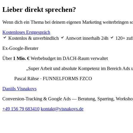
Lieber direkt sprechen?
Wenn dich ein Thema bei deinem eigenen Marketing weiterbringen so
Kostenloses Erstgespräch
Kostenlos & unverbindlich
Antwort innerhalb 24h
120+ zuf
Ex-Google-Berater
Über
1 Mio. €
Werbebudget im DACH-Raum verwaltet
„Super Arbeit und absolute Kompetenz im Bereich Ads 
Pascal Rähse
· FUNNELFORMS FZCO
Daniils Visnakovs
Conversion-Tracking & Google Ads — Beratung, Sparring, Workshop
+49 156 79 683410
kontakt@visnakovs.de