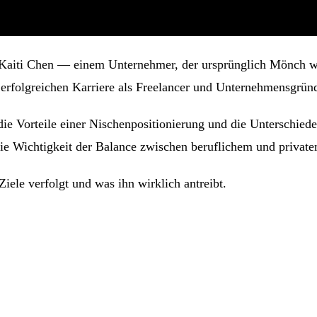
Kaiti Chen — einem Unternehmer, der ursprünglich Mönch werd
erfolgreichen Karriere als Freelancer und Unternehmensgründ
 die Vorteile einer Nischenpositionierung und die Unterschi
 die Wichtigkeit der Balance zwischen beruflichem und privat
iele verfolgt und was ihn wirklich antreibt.