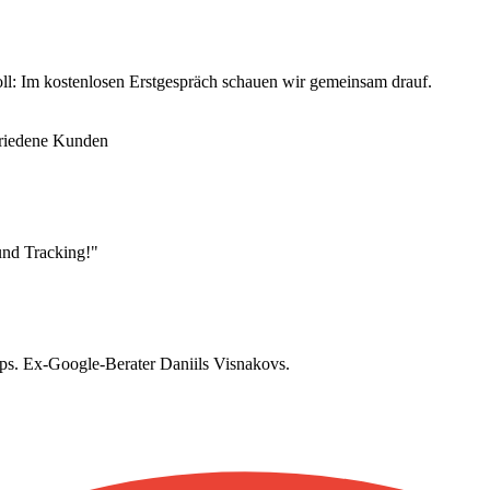
ll: Im kostenlosen Erstgespräch schauen wir gemeinsam drauf.
riedene Kunden
und Tracking!"
s. Ex-Google-Berater Daniils Visnakovs.