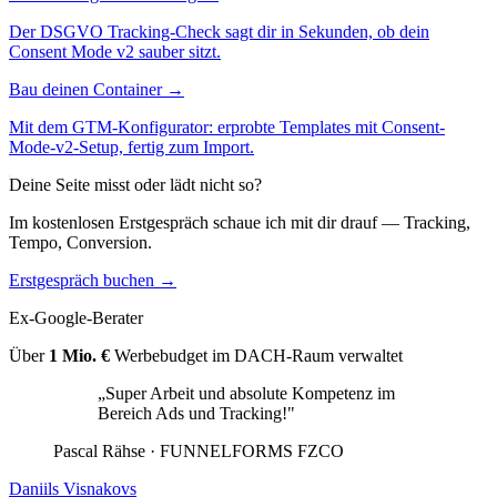
Der DSGVO Tracking-Check sagt dir in Sekunden, ob dein
Consent Mode v2 sauber sitzt.
Bau deinen Container →
Mit dem GTM-Konfigurator: erprobte Templates mit Consent-
Mode-v2-Setup, fertig zum Import.
Deine Seite misst oder lädt nicht so?
Im kostenlosen Erstgespräch schaue ich mit dir drauf — Tracking,
Tempo, Conversion.
Erstgespräch buchen →
Ex-Google-Berater
Über
1 Mio. €
Werbebudget im DACH-Raum verwaltet
„Super Arbeit und absolute Kompetenz im
Bereich Ads und Tracking!"
Pascal Rähse
· FUNNELFORMS FZCO
Daniils Visnakovs