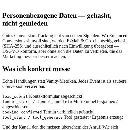
Personenbezogene Daten — gehasht,
nicht gemieden
Gutes Conversion-Tracking lebt von echten Signalen. Wo Enhanced
Conversions sinnvoll sind, werden E-Mail & Co. clientseitig gehasht
(SHA-256) und ausschließlich nach Einwilligung übergeben —
DSGVO-konform, aber ohne sich die Daten zu verbieten, die das
Marketing messbar besser machen.
Was ich konkret messe
Echte Handlungen statt Vanity-Metriken. Jedes Event ist als saubere
Conversion verwertbar.
Kontaktformular abgeschickt
lead_submit
Mini-Funnel begonnen /
funnel_start / funnel_complete
abgeschlossen
Termin verbindlich gebucht
booking_confirmed
Tool gestartet / Ergebnis erzeugt
tool_start / tool_generate
Und der Kanal, den die meisten übersehen: der Anruf. Wie sich