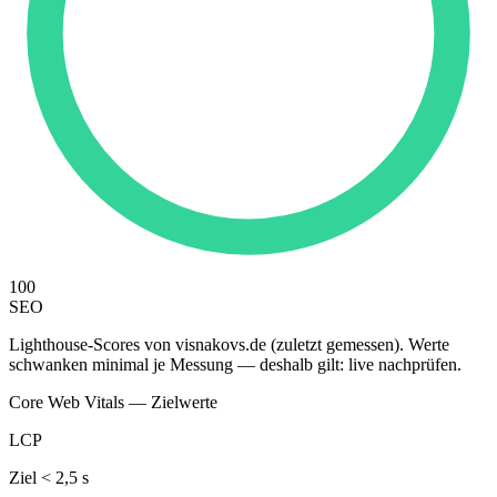
100
SEO
Lighthouse-Scores von visnakovs.de (zuletzt gemessen). Werte
schwanken minimal je Messung — deshalb gilt: live nachprüfen.
Core Web Vitals — Zielwerte
LCP
Ziel < 2,5 s