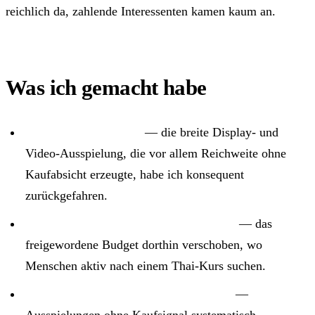
reichlich da, zahlende Interessenten kamen kaum an.
Was ich gemacht habe
Streubudget gestoppt
— die breite Display- und
Video-Ausspielung, die vor allem Reichweite ohne
Kaufabsicht erzeugte, habe ich konsequent
zurückgefahren.
Budget auf kaufnahe Suche umgelenkt
— das
freigewordene Budget dorthin verschoben, wo
Menschen aktiv nach einem Thai-Kurs suchen.
Irrelevante Reichweite ausgeschlossen
—
Ausspielungen ohne Kaufsignal systematisch