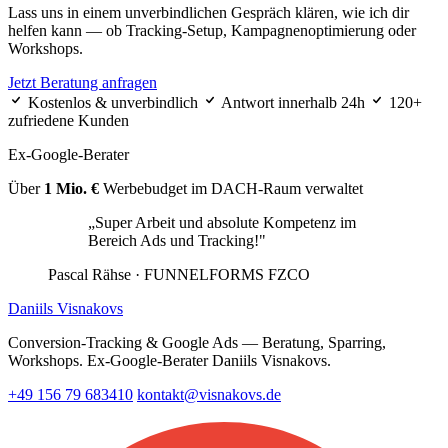
Lass uns in einem unverbindlichen Gespräch klären, wie ich dir
helfen kann — ob Tracking-Setup, Kampagnenoptimierung oder
Workshops.
Jetzt Beratung anfragen
Kostenlos & unverbindlich
Antwort innerhalb 24h
120+
zufriedene Kunden
Ex-Google-Berater
Über
1 Mio. €
Werbebudget im DACH-Raum verwaltet
„Super Arbeit und absolute Kompetenz im
Bereich Ads und Tracking!"
Pascal Rähse
· FUNNELFORMS FZCO
Daniils Visnakovs
Conversion-Tracking & Google Ads — Beratung, Sparring,
Workshops. Ex-Google-Berater Daniils Visnakovs.
+49 156 79 683410
kontakt@visnakovs.de