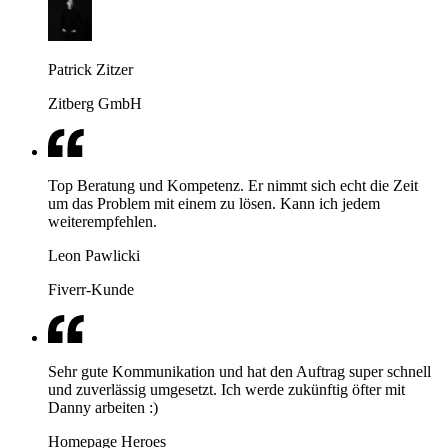
Patrick Zitzer
Zitberg GmbH
Top Beratung und Kompetenz. Er nimmt sich echt die Zeit
um das Problem mit einem zu lösen. Kann ich jedem
weiterempfehlen.
Leon Pawlicki
Fiverr-Kunde
Sehr gute Kommunikation und hat den Auftrag super schnell
und zuverlässig umgesetzt. Ich werde zukünftig öfter mit
Danny arbeiten :)
Homepage Heroes