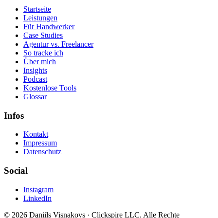
Startseite
Leistungen
Für Handwerker
Case Studies
Agentur vs. Freelancer
So tracke ich
Über mich
Insights
Podcast
Kostenlose Tools
Glossar
Infos
Kontakt
Impressum
Datenschutz
Social
Instagram
LinkedIn
© 2026 Daniils Visnakovs · Clickspire LLC. Alle Rechte