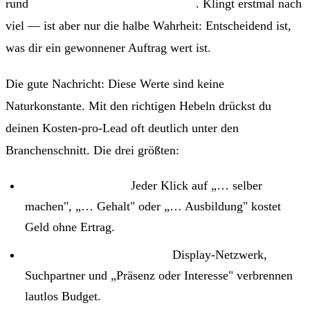
rund
35 € pro qualifizierter Anfrage
. Klingt erstmal nach
viel — ist aber nur die halbe Wahrheit: Entscheidend ist,
was dir ein gewonnener Auftrag wert ist.
Die gute Nachricht: Diese Werte sind keine
Naturkonstante. Mit den richtigen Hebeln drückst du
deinen Kosten-pro-Lead oft deutlich unter den
Branchenschnitt. Die drei größten:
Streuverluste raus:
Jeder Klick auf „… selber
machen", „… Gehalt" oder „… Ausbildung" kostet
Geld ohne Ertrag.
Konto-Einstellungen fixen:
Display-Netzwerk,
Suchpartner und „Präsenz oder Interesse" verbrennen
lautlos Budget.