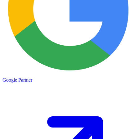
Google
Partner