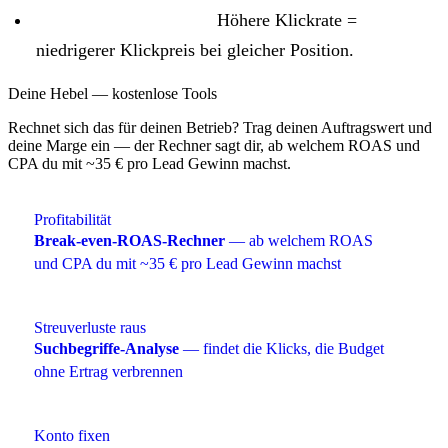
Bessere Anzeigentexte:
Höhere Klickrate =
niedrigerer Klickpreis bei gleicher Position.
Deine Hebel — kostenlose Tools
Rechnet sich das für deinen Betrieb? Trag deinen Auftragswert und
deine Marge ein — der Rechner sagt dir, ab welchem ROAS und
CPA du mit ~35 € pro Lead Gewinn machst.
Profitabilität
Break-even-ROAS-Rechner
— ab welchem ROAS
und CPA du mit ~35 € pro Lead Gewinn machst
Streuverluste raus
Suchbegriffe-Analyse
— findet die Klicks, die Budget
ohne Ertrag verbrennen
Konto fixen