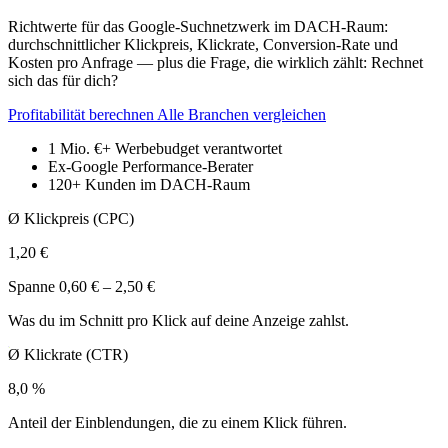
Richtwerte für das Google-Suchnetzwerk im DACH-Raum:
durchschnittlicher Klickpreis, Klickrate, Conversion-Rate und
Kosten pro Anfrage — plus die Frage, die wirklich zählt: Rechnet
sich das für dich?
Profitabilität berechnen
Alle Branchen vergleichen
1 Mio. €+
Werbebudget verantwortet
Ex-Google
Performance-Berater
120+
Kunden im DACH-Raum
Ø Klickpreis (CPC)
1,20 €
Spanne 0,60 € – 2,50 €
Was du im Schnitt pro Klick auf deine Anzeige zahlst.
Ø Klickrate (CTR)
8,0 %
Anteil der Einblendungen, die zu einem Klick führen.