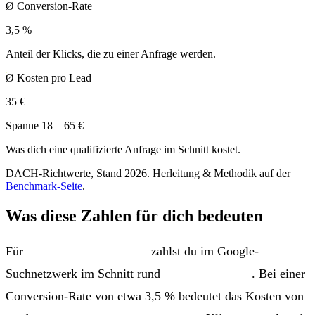
Ø Conversion-Rate
3,5 %
Anteil der Klicks, die zu einer Anfrage werden.
Ø Kosten pro Lead
35 €
Spanne 18 – 65 €
Was dich eine qualifizierte Anfrage im Schnitt kostet.
DACH-Richtwerte, Stand 2026. Herleitung & Methodik auf der
Benchmark-Seite
.
Was diese Zahlen für dich bedeuten
Für
Hotellerie / Tourismus
zahlst du im Google-
Suchnetzwerk im Schnitt rund
1,20 € pro Klick
. Bei einer
Conversion-Rate von etwa 3,5 % bedeutet das Kosten von