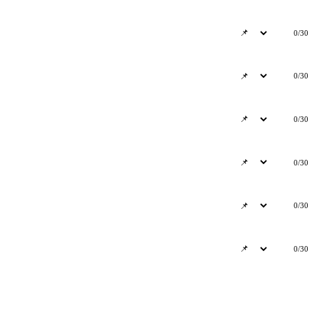
0/30
0/30
0/30
0/30
0/30
0/30