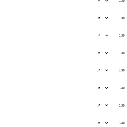
0/30
0/30
0/30
0/30
0/30
0/30
0/30
0/30