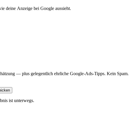
 wie deine Anzeige bei Google aussieht.
schätzung — plus gelegentlich ehrliche Google-Ads-Tipps. Kein Spam.
hicken
nis ist unterwegs.