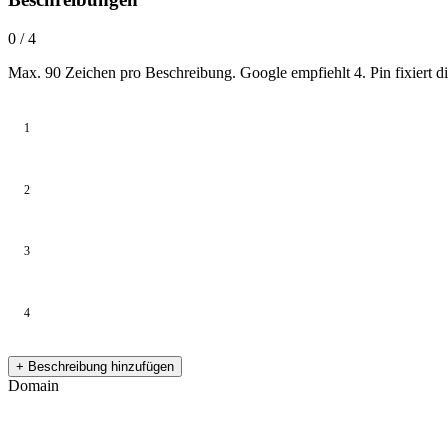
0 / 4
Max. 90 Zeichen pro Beschreibung. Google empfiehlt 4. Pin fixiert die
1
2
3
4
+ Beschreibung hinzufügen
Domain