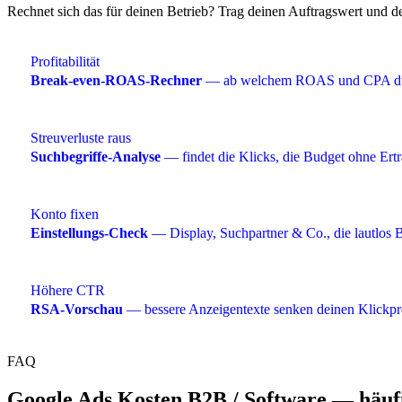
Rechnet sich das für deinen Betrieb? Trag deinen Auftragswert un
Profitabilität
Break-even-ROAS-Rechner
— ab welchem ROAS und CPA du 
Streuverluste raus
Suchbegriffe-Analyse
— findet die Klicks, die Budget ohne Ert
Konto fixen
Einstellungs-Check
— Display, Suchpartner & Co., die lautlos 
Höhere CTR
RSA-Vorschau
— bessere Anzeigentexte senken deinen Klickpr
FAQ
Google Ads Kosten B2B / Software — häuf