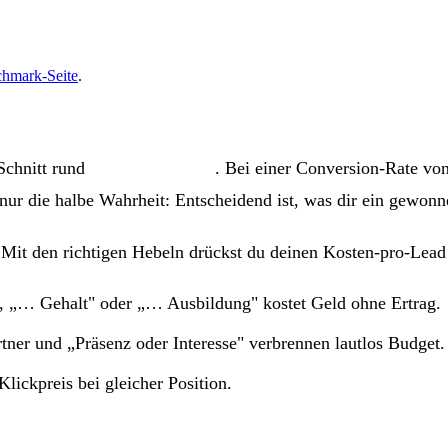
hmark-Seite
.
Schnitt rund
4,20 € pro Klick
. Bei einer Conversion-Rate vo
 nur die halbe Wahrheit: Entscheidend ist, was dir ein gewonn
Mit den richtigen Hebeln drückst du deinen Kosten-pro-Lead o
, „… Gehalt" oder „… Ausbildung" kostet Geld ohne Ertrag.
ner und „Präsenz oder Interesse" verbrennen lautlos Budget.
lickpreis bei gleicher Position.