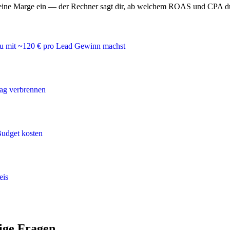
d deine Marge ein — der Rechner sagt dir, ab welchem ROAS und CPA 
mit ~120 € pro Lead Gewinn machst
rag verbrennen
Budget kosten
eis
ige Fragen