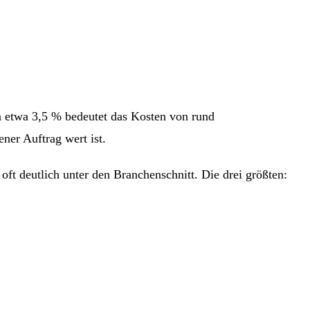
n etwa 3,5 % bedeutet das Kosten von rund
120 € pro
ener Auftrag wert ist.
ft deutlich unter den Branchenschnitt. Die drei größten: