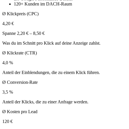
120+
Kunden im DACH-Raum
Ø Klickpreis (CPC)
4,20 €
Spanne 2,20 € – 8,50 €
Was du im Schnitt pro Klick auf deine Anzeige zahlst.
Ø Klickrate (CTR)
4,0 %
Anteil der Einblendungen, die zu einem Klick führen.
Ø Conversion-Rate
3,5 %
Anteil der Klicks, die zu einer Anfrage werden.
Ø Kosten pro Lead
120 €