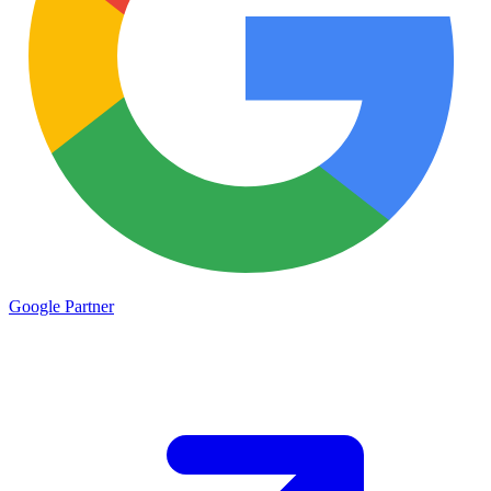
Google
Partner