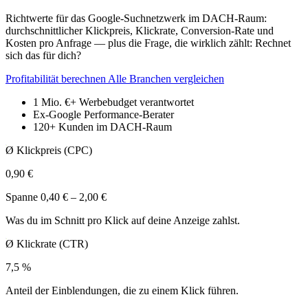
Richtwerte für das Google-Suchnetzwerk im DACH-Raum:
durchschnittlicher Klickpreis, Klickrate, Conversion-Rate und
Kosten pro Anfrage — plus die Frage, die wirklich zählt: Rechnet
sich das für dich?
Profitabilität berechnen
Alle Branchen vergleichen
1 Mio. €+
Werbebudget verantwortet
Ex-Google
Performance-Berater
120+
Kunden im DACH-Raum
Ø Klickpreis (CPC)
0,90 €
Spanne 0,40 € – 2,00 €
Was du im Schnitt pro Klick auf deine Anzeige zahlst.
Ø Klickrate (CTR)
7,5 %
Anteil der Einblendungen, die zu einem Klick führen.