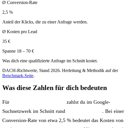
Ø Conversion-Rate
2,5 %
Anteil der Klicks, die zu einer Anfrage werden.
Ø Kosten pro Lead
35 €
Spanne 18 – 70 €
Was dich eine qualifizierte Anfrage im Schnitt kostet.
DACH-Richtwerte, Stand 2026. Herleitung & Methodik auf der
Benchmark-Seite
.
Was diese Zahlen für dich bedeuten
Für
E-Commerce / Shopping
zahlst du im Google-
Suchnetzwerk im Schnitt rund
0,90 € pro Klick
. Bei einer
Conversion-Rate von etwa 2,5 % bedeutet das Kosten von