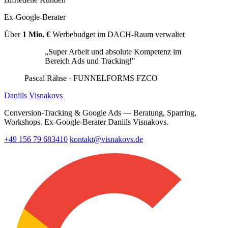
Ex-Google-Berater
Über
1 Mio. €
Werbebudget im DACH-Raum verwaltet
„Super Arbeit und absolute Kompetenz im
Bereich Ads und Tracking!"
Pascal Rähse
· FUNNELFORMS FZCO
Daniils Visnakovs
Conversion-Tracking & Google Ads — Beratung, Sparring,
Workshops. Ex-Google-Berater Daniils Visnakovs.
+49 156 79 683410
kontakt@visnakovs.de