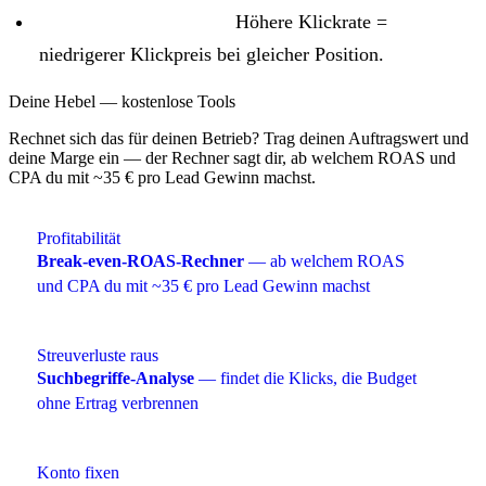
Bessere Anzeigentexte:
Höhere Klickrate =
niedrigerer Klickpreis bei gleicher Position.
Deine Hebel — kostenlose Tools
Rechnet sich das für deinen Betrieb? Trag deinen Auftragswert und
deine Marge ein — der Rechner sagt dir, ab welchem ROAS und
CPA du mit ~35 € pro Lead Gewinn machst.
Profitabilität
Break-even-ROAS-Rechner
— ab welchem ROAS
und CPA du mit ~35 € pro Lead Gewinn machst
Streuverluste raus
Suchbegriffe-Analyse
— findet die Klicks, die Budget
ohne Ertrag verbrennen
Konto fixen