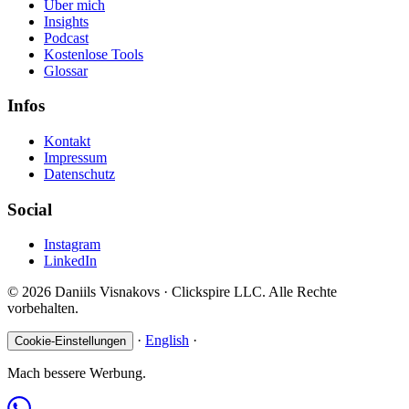
Über mich
Insights
Podcast
Kostenlose Tools
Glossar
Infos
Kontakt
Impressum
Datenschutz
Social
Instagram
LinkedIn
© 2026 Daniils Visnakovs · Clickspire LLC. Alle Rechte
vorbehalten.
·
English
·
Cookie-Einstellungen
Mach bessere Werbung.