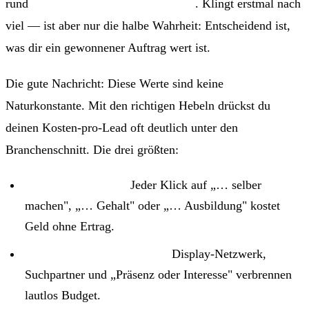
rund
35 € pro qualifizierter Anfrage
. Klingt erstmal nach
viel — ist aber nur die halbe Wahrheit: Entscheidend ist,
was dir ein gewonnener Auftrag wert ist.
Die gute Nachricht: Diese Werte sind keine
Naturkonstante. Mit den richtigen Hebeln drückst du
deinen Kosten-pro-Lead oft deutlich unter den
Branchenschnitt. Die drei größten:
Streuverluste raus:
Jeder Klick auf „… selber
machen", „… Gehalt" oder „… Ausbildung" kostet
Geld ohne Ertrag.
Konto-Einstellungen fixen:
Display-Netzwerk,
Suchpartner und „Präsenz oder Interesse" verbrennen
lautlos Budget.