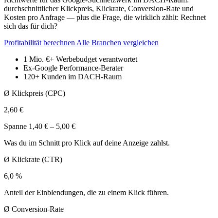
durchschnittlicher Klickpreis, Klickrate, Conversion-Rate und
Kosten pro Anfrage — plus die Frage, die wirklich zählt: Rechnet
sich das für dich?
Profitabilität berechnen
Alle Branchen vergleichen
1 Mio. €+
Werbebudget verantwortet
Ex-Google
Performance-Berater
120+
Kunden im DACH-Raum
Ø Klickpreis (CPC)
2,60 €
Spanne 1,40 € – 5,00 €
Was du im Schnitt pro Klick auf deine Anzeige zahlst.
Ø Klickrate (CTR)
6,0 %
Anteil der Einblendungen, die zu einem Klick führen.
Ø Conversion-Rate