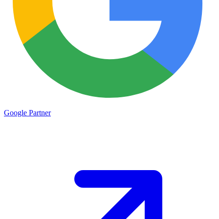
Google
Partner