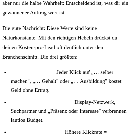
aber nur die halbe Wahrheit: Entscheidend ist, was dir ein
gewonnener Auftrag wert ist.
Die gute Nachricht: Diese Werte sind keine
Naturkonstante. Mit den richtigen Hebeln drückst du
deinen Kosten-pro-Lead oft deutlich unter den
Branchenschnitt. Die drei größten:
Streuverluste raus:
Jeder Klick auf „… selber
machen", „… Gehalt" oder „… Ausbildung" kostet
Geld ohne Ertrag.
Konto-Einstellungen fixen:
Display-Netzwerk,
Suchpartner und „Präsenz oder Interesse" verbrennen
lautlos Budget.
Bessere Anzeigentexte:
Höhere Klickrate =