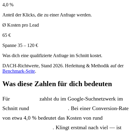
4,0 %
Anteil der Klicks, die zu einer Anfrage werden.
Ø Kosten pro Lead
65 €
Spanne 35 – 120 €
Was dich eine qualifizierte Anfrage im Schnitt kostet.
DACH-Richtwerte, Stand 2026. Herleitung & Methodik auf der
Benchmark-Seite
.
Was diese Zahlen für dich bedeuten
Für
Immobilien
zahlst du im Google-Suchnetzwerk im
Schnitt rund
2,60 € pro Klick
. Bei einer Conversion-Rate
von etwa 4,0 % bedeutet das Kosten von rund
65 € pro
qualifizierter Anfrage
. Klingt erstmal nach viel — ist