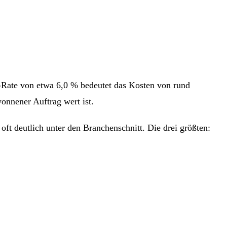
n-Rate von etwa 6,0 % bedeutet das Kosten von rund
55 €
wonnener Auftrag wert ist.
ft deutlich unter den Branchenschnitt. Die drei größten: