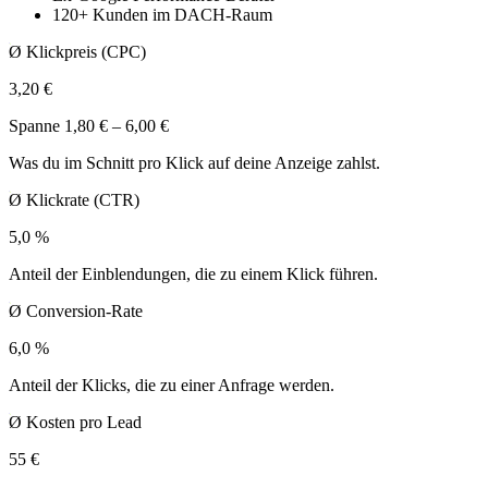
120+
Kunden im DACH-Raum
Ø Klickpreis (CPC)
3,20 €
Spanne 1,80 € – 6,00 €
Was du im Schnitt pro Klick auf deine Anzeige zahlst.
Ø Klickrate (CTR)
5,0 %
Anteil der Einblendungen, die zu einem Klick führen.
Ø Conversion-Rate
6,0 %
Anteil der Klicks, die zu einer Anfrage werden.
Ø Kosten pro Lead
55 €