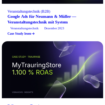
Veranstaltungstechnik (B2B)
Google Ads für Neumann & Müller —
Veranstaltungstechnik mit System
Veranstaltungstechnik
Dezember 2023
Case Study lesen