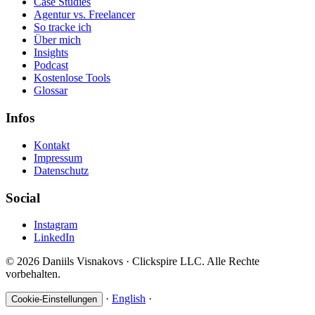
Case Studies
Agentur vs. Freelancer
So tracke ich
Über mich
Insights
Podcast
Kostenlose Tools
Glossar
Infos
Kontakt
Impressum
Datenschutz
Social
Instagram
LinkedIn
© 2026 Daniils Visnakovs · Clickspire LLC. Alle Rechte
vorbehalten.
·
English
·
Cookie-Einstellungen