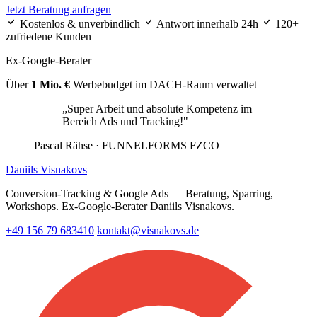
Jetzt Beratung anfragen
Kostenlos & unverbindlich
Antwort innerhalb 24h
120+
zufriedene Kunden
Ex-Google-Berater
Über
1 Mio. €
Werbebudget im DACH-Raum verwaltet
„Super Arbeit und absolute Kompetenz im
Bereich Ads und Tracking!"
Pascal Rähse
· FUNNELFORMS FZCO
Daniils Visnakovs
Conversion-Tracking & Google Ads — Beratung, Sparring,
Workshops. Ex-Google-Berater Daniils Visnakovs.
+49 156 79 683410
kontakt@visnakovs.de