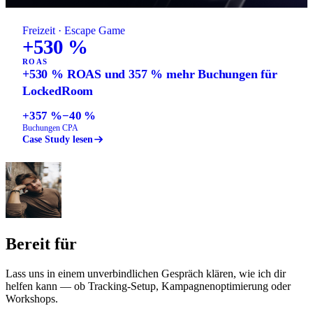
Freizeit · Escape Game
+530 %
ROAS
+530 % ROAS und 357 % mehr Buchungen für
LockedRoom
+357 %
−40 %
Buchungen
CPA
Case Study lesen
Bereit für
messbares Marketing?
Lass uns in einem unverbindlichen Gespräch klären, wie ich dir
helfen kann — ob Tracking-Setup, Kampagnenoptimierung oder
Workshops.