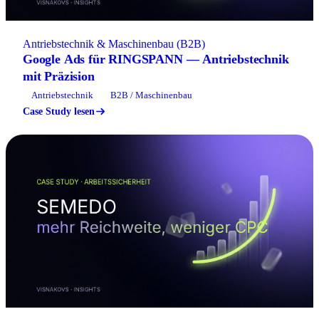
Antriebstechnik & Maschinenbau (B2B)
Google Ads für RINGSPANN — Antriebstechnik
mit Präzision
Antriebstechnik
B2B / Maschinenbau
Case Study lesen