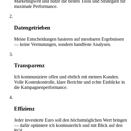
Marketingwelt und nutze die besten Tools und Strategien für
maximale Performance.
02
Datengetrieben
Meine Entscheidungen basieren auf messbaren Ergebnissen
— keine Vermutungen, sondern handfeste Analysen.
03
Transparenz
Ich kommuniziere offen und ehrlich mit meinen Kunden.
Volle Kostenkontrolle, klare Berichte und echte Einblicke in
die Kampagnenperformance.
04
Effizienz
Jeder investierte Euro soll den höchstmöglichen Wert bringen
— dafür optimiere ich kontinuierlich und mit Blick auf den
ROI.