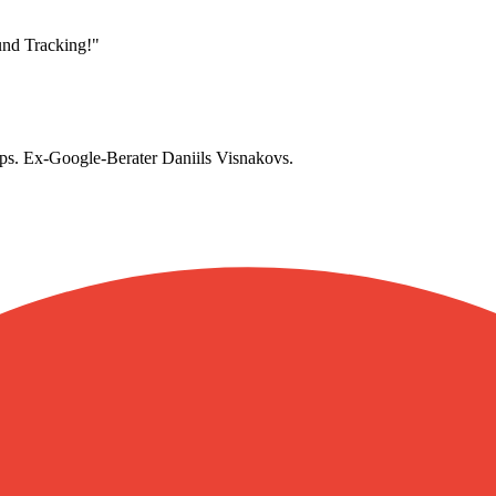
und Tracking!"
s. Ex-Google-Berater Daniils Visnakovs.