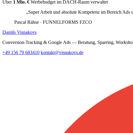
Über
1 Mio. €
Werbebudget im DACH-Raum verwaltet
„Super Arbeit und absolute Kompetenz im Bereich Ads 
Pascal Rähse
· FUNNELFORMS FZCO
Daniils Visnakovs
Conversion-Tracking & Google Ads — Beratung, Sparring, Workshop
+49 156 79 683410
kontakt@visnakovs.de