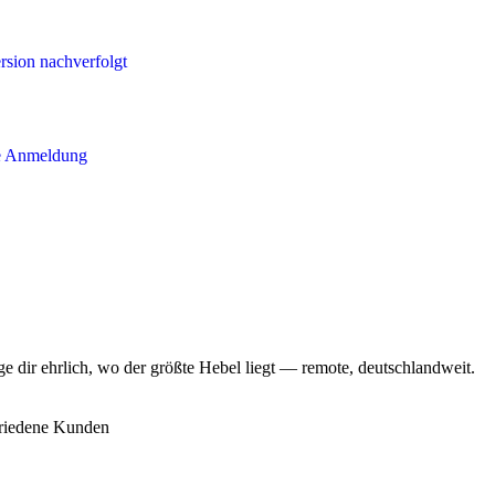
sion nachverfolgt
ne Anmeldung
ge dir ehrlich, wo der größte Hebel liegt — remote, deutschlandweit.
riedene Kunden