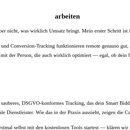
emote-Spezialisten
arbeiten
ber nicht, was wirklich Umsatz bringt. Mein erster Schritt is
s und Conversion-Tracking funktionieren remote genauso gut, 
du mit der Person, die auch wirklich optimiert — egal, ob de
sauberes, DSGVO-konformes Tracking, das dein Smart Bidding
 Dienstleister. Wie das in der Praxis aussieht, zeigen die Ca
stmal selbst mit den kostenlosen Tools startest — klären wir