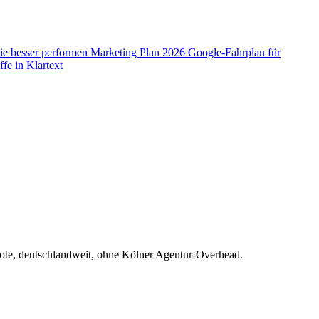
ie besser performen
Marketing Plan 2026
Google-Fahrplan für
fe in Klartext
emote, deutschlandweit, ohne Kölner Agentur-Overhead.