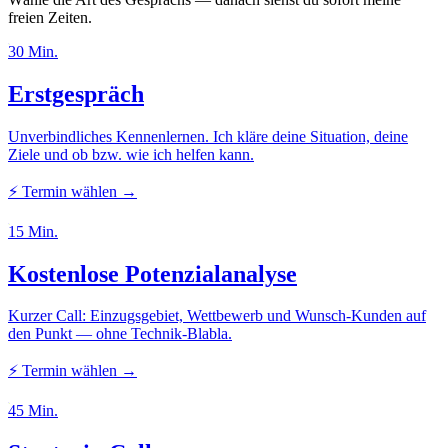
freien Zeiten.
30 Min.
Erstgespräch
Unverbindliches Kennenlernen. Ich kläre deine Situation, deine
Ziele und ob bzw. wie ich helfen kann.
⚡
Termin wählen →
15 Min.
Kostenlose Potenzialanalyse
Kurzer Call: Einzugsgebiet, Wettbewerb und Wunsch-Kunden auf
den Punkt — ohne Technik-Blabla.
⚡
Termin wählen →
45 Min.