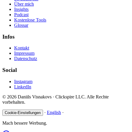
Über mich
Insights
Podcast
Kostenlose Tools
Glossar
Infos
Kontakt
Impressum
Datenschutz
Social
Instagram
LinkedIn
© 2026 Daniils Visnakovs · Clickspire LLC. Alle Rechte
vorbehalten.
·
English
·
Cookie-Einstellungen
Mach bessere Werbung.