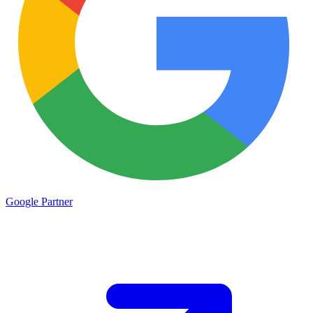
Google
Partner