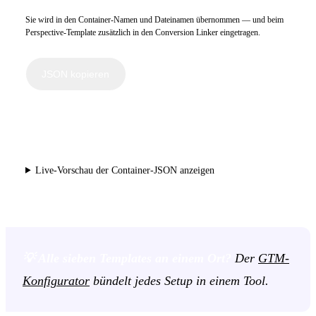
Sie wird in den Container-Namen und Dateinamen übernommen — und beim
Perspective-Template zusätzlich in den Conversion Linker eingetragen.
JSON kopieren
⬇
Personalisierte JSON herunterladen
Live-Vorschau der Container-JSON anzeigen
💡 Alle sieben Templates an einem Ort?
Der
GTM-
Konfigurator
bündelt jedes Setup in einem Tool.