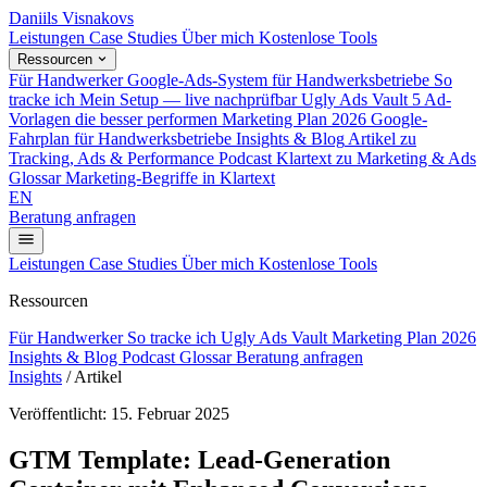
Daniils Visnakovs
Leistungen
Case Studies
Über mich
Kostenlose Tools
Ressourcen
Für Handwerker
Google-Ads-System für Handwerksbetriebe
So
tracke ich
Mein Setup — live nachprüfbar
Ugly Ads Vault
5 Ad-
Vorlagen die besser performen
Marketing Plan 2026
Google-
Fahrplan für Handwerksbetriebe
Insights & Blog
Artikel zu
Tracking, Ads & Performance
Podcast
Klartext zu Marketing & Ads
Glossar
Marketing-Begriffe in Klartext
EN
Beratung anfragen
Leistungen
Case Studies
Über mich
Kostenlose Tools
Ressourcen
Für Handwerker
So tracke ich
Ugly Ads Vault
Marketing Plan 2026
Insights & Blog
Podcast
Glossar
Beratung anfragen
Insights
/
Artikel
Veröffentlicht: 15. Februar 2025
GTM Template: Lead-Generation