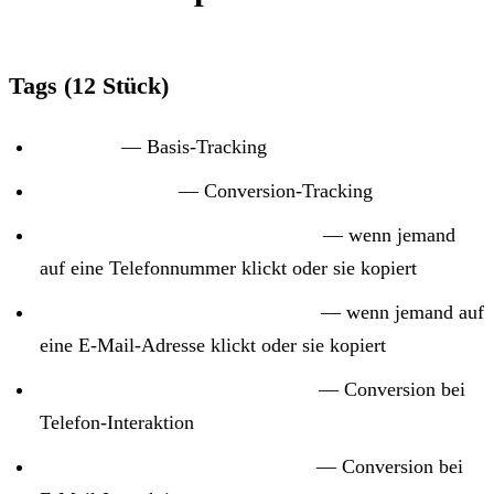
Tags (12 Stück)
GA4 Tag
— Basis-Tracking
Google Ads Tag
— Conversion-Tracking
GA4 Event: Telefon-Klick/Kopie
— wenn jemand
auf eine Telefonnummer klickt oder sie kopiert
GA4 Event: E-Mail-Klick/Kopie
— wenn jemand auf
eine E-Mail-Adresse klickt oder sie kopiert
Google Ads Conversion: Telefon
— Conversion bei
Telefon-Interaktion
Google Ads Conversion: E-Mail
— Conversion bei