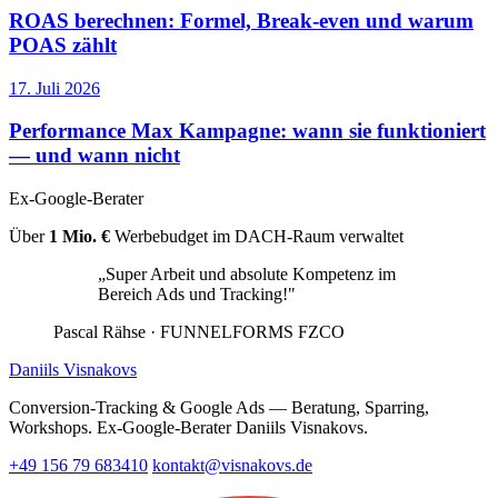
ROAS berechnen: Formel, Break-even und warum
POAS zählt
17. Juli 2026
Performance Max Kampagne: wann sie funktioniert
— und wann nicht
Ex-Google-Berater
Über
1 Mio. €
Werbebudget im DACH-Raum verwaltet
„Super Arbeit und absolute Kompetenz im
Bereich Ads und Tracking!"
Pascal Rähse
· FUNNELFORMS FZCO
Daniils Visnakovs
Conversion-Tracking & Google Ads — Beratung, Sparring,
Workshops. Ex-Google-Berater Daniils Visnakovs.
+49 156 79 683410
kontakt@visnakovs.de