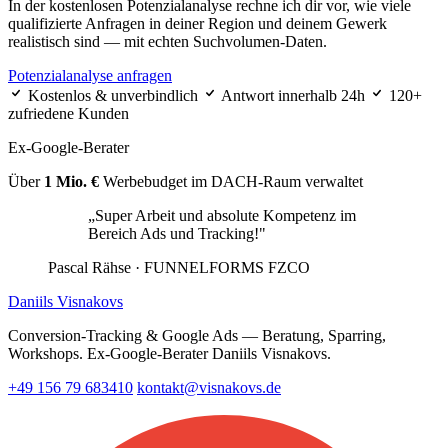
In der kostenlosen Potenzialanalyse rechne ich dir vor, wie viele
qualifizierte Anfragen in deiner Region und deinem Gewerk
realistisch sind — mit echten Suchvolumen-Daten.
Potenzialanalyse anfragen
Kostenlos & unverbindlich
Antwort innerhalb 24h
120+
zufriedene Kunden
Ex-Google-Berater
Über
1 Mio. €
Werbebudget im DACH-Raum verwaltet
„Super Arbeit und absolute Kompetenz im
Bereich Ads und Tracking!"
Pascal Rähse
· FUNNELFORMS FZCO
Daniils Visnakovs
Conversion-Tracking & Google Ads — Beratung, Sparring,
Workshops. Ex-Google-Berater Daniils Visnakovs.
+49 156 79 683410
kontakt@visnakovs.de