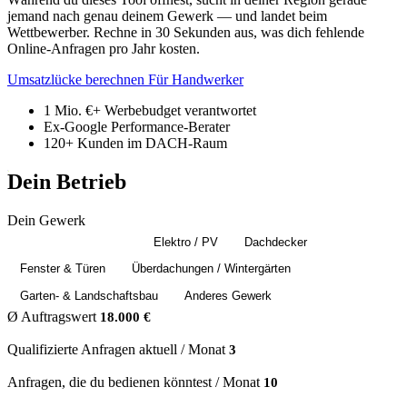
jemand nach genau deinem Gewerk — und landet beim
Wettbewerber. Rechne in 30 Sekunden aus, was dich fehlende
Online-Anfragen pro Jahr kosten.
Umsatzlücke berechnen
Für Handwerker
1 Mio. €+
Werbebudget verantwortet
Ex-Google
Performance-Berater
120+
Kunden im DACH-Raum
Dein Betrieb
Dein Gewerk
SHK / Badsanierung
Elektro / PV
Dachdecker
Fenster & Türen
Überdachungen / Wintergärten
Garten- & Landschaftsbau
Anderes Gewerk
Ø Auftragswert
18.000 €
Qualifizierte Anfragen aktuell / Monat
3
Anfragen, die du bedienen könntest / Monat
10