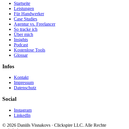
Startseite
Leistungen
Für Handwerker
Case Studies
Agentur vs. Freelancer
So tracke ich
Über mich
Insights
Podcast
Kostenlose Tools
Glossar
Infos
Kontakt
Impressum
Datenschutz
Social
Instagram
LinkedIn
© 2026 Daniils Visnakovs · Clickspire LLC. Alle Rechte