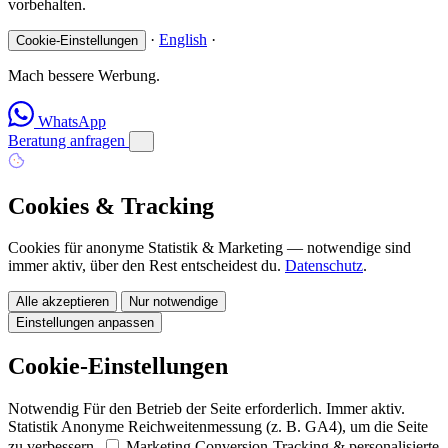
vorbehalten.
·
English
·
Cookie-Einstellungen
Mach bessere Werbung.
WhatsApp
Beratung anfragen
Cookies & Tracking
Cookies für anonyme Statistik & Marketing — notwendige sind
immer aktiv, über den Rest entscheidest du.
Datenschutz
.
Alle akzeptieren
Nur notwendige
Einstellungen anpassen
Cookie-Einstellungen
Notwendig
Für den Betrieb der Seite erforderlich. Immer aktiv.
Statistik
Anonyme Reichweitenmessung (z. B. GA4), um die Seite
zu verbessern.
Marketing
Conversion-Tracking & personalisierte