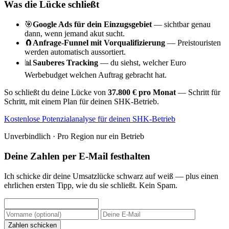
Was die Lücke schließt
🎯
Google Ads für dein Einzugsgebiet
— sichtbar genau
dann, wenn jemand akut sucht.
🧲
Anfrage-Funnel mit Vorqualifizierung
— Preistouristen
werden automatisch aussortiert.
📊
Sauberes Tracking
— du siehst, welcher Euro
Werbebudget welchen Auftrag gebracht hat.
So schließt du deine Lücke von
37.800 € pro Monat
— Schritt für
Schritt, mit einem Plan für deinen SHK-Betrieb.
Kostenlose Potenzialanalyse für deinen SHK-Betrieb
Unverbindlich · Pro Region nur ein Betrieb
Deine Zahlen per E-Mail festhalten
Ich schicke dir deine Umsatzlücke schwarz auf weiß — plus einen
ehrlichen ersten Tipp, wie du sie schließt. Kein Spam.
Zahlen schicken