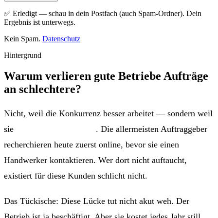
✅ Erledigt — schau in dein Postfach (auch Spam-Ordner). Dein
Ergebnis ist unterwegs.
Kein Spam.
Datenschutz
Hintergrund
Warum verlieren gute Betriebe Aufträge
an schlechtere?
Nicht, weil die Konkurrenz besser arbeitet — sondern weil
sie
zuerst gefunden wird
. Die allermeisten Auftraggeber
recherchieren heute zuerst online, bevor sie einen
Handwerker kontaktieren. Wer dort nicht auftaucht,
existiert für diese Kunden schlicht nicht.
Das Tückische: Diese Lücke tut nicht akut weh. Der
Betrieb ist ja beschäftigt. Aber sie kostet jedes Jahr still