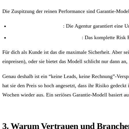
Die Zuspitzung der reinen Performance sind Garantie-Model
Mindest-Lead-Garantie
: Die Agentur garantiert eine 
“Keine Leads, keine Rechnung”
: Das komplette Risk R
Für dich als Kunde ist das die maximale Sicherheit. Aber sei
einpreisen), oder sie bietet das Modell schlicht nur dann an,
Genau deshalb ist ein “keine Leads, keine Rechnung”-Verspr
hat sie den Preis so hoch angesetzt, dass ihr Risiko gedeckt
Wochen wieder aus. Ein seriöses Garantie-Modell basiert au
3. Warum Vertrauen und Branchen