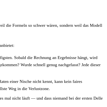
weil die Formeln so schwer wären, sondern weil das Modell
nbietet:
ufigsten. Sobald die Rechnung an Ergebnisse hängt, wird
 gekommen? Wurde schnell genug nachgefasst? Jede dieser
aten einer Nische nicht kennt, kann kein faires
llste Weg in die Verlustzone.
 es mal nicht läuft — und dass niemand bei der ersten Delle