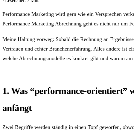
· Lesedauer: 7 Min.
Performance Marketing wird gern wie ein Versprechen verkauf
Performance Marketing Abrechnung geht es nicht nur um For
Meine Haltung vorweg: Sobald die Rechnung an Ergebnissen h
Vertrauen und echter Branchenerfahrung. Alles andere ist ein
welche Abrechnungsmodelle es konkret gibt und warum am E
1. Was “performance-orientiert”
anfängt
Zwei Begriffe werden ständig in einen Topf geworfen, obwo