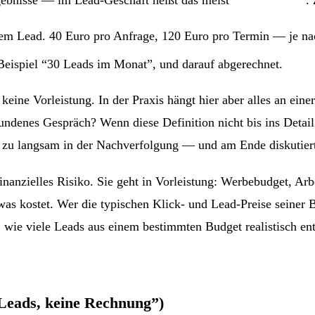
iertem Lead. 40 Euro pro Anfrage, 120 Euro pro Termin — je 
 Beispiel “30 Leads im Monat”, und darauf abgerechnet.
ine Vorleistung. In der Praxis hängt hier aber alles an eine
undenes Gespräch? Wenn diese Definition nicht bis ins Detail 
en zu langsam in der Nachverfolgung — und am Ende diskutier
inanzielles Risiko. Sie geht in Vorleistung: Werbebudget, Arb
as kostet. Wer die typischen Klick- und Lead-Preise seiner B
 wie viele Leads aus einem bestimmten Budget realistisch en
 Leads, keine Rechnung”)