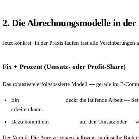
2. Die Abrechnungsmodelle in der 
Jetzt konkret. In der Praxis laufen fast alle Vereinbarunge
Fix + Prozent (Umsatz- oder Profit-Share)
Das robusteste erfolgsbasierte Modell — gerade im E-Comme
Ein
fixer Sockelbetrag
deckt die laufende Arbeit — Set
arbeiten kann.
Dazu kommt ein
Prozentsatz
auf den Umsatz oder — we
Der Vorteil: Die Anreize zeigen halbwegs in dieselbe Richtu