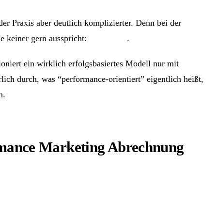
er Praxis aber deutlich komplizierter. Denn bei der
e keiner gern ausspricht:
Vertrauen
.
iert ein wirklich erfolgsbasiertes Modell nur mit
lich durch, was “performance-orientiert” eigentlich heißt,
n.
ormance Marketing Abrechnung