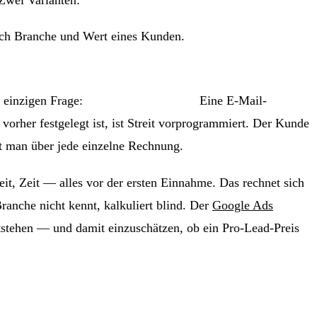
nach Branche und Wert eines Kunden.
r einzigen Frage:
Was zählt als Lead?
Eine E-Mail-
vorher festgelegt ist, ist Streit vorprogrammiert. Der Kunde
t man über jede einzelne Rechnung.
eit, Zeit — alles vor der ersten Einnahme. Das rechnet sich
ranche nicht kennt, kalkuliert blind. Der
Google Ads
tstehen — und damit einzuschätzen, ob ein Pro-Lead-Preis