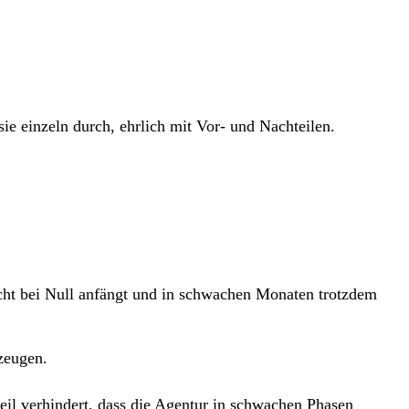
ie einzeln durch, ehrlich mit Vor- und Nachteilen.
icht bei Null anfängt und in schwachen Monaten trotzdem
zeugen.
eil verhindert, dass die Agentur in schwachen Phasen