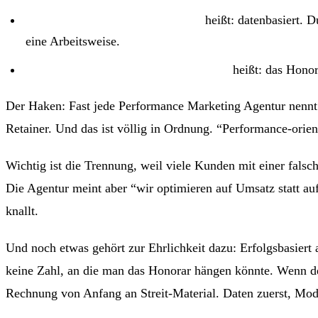
Performance-orientiert arbeiten
heißt: datenbasiert. D
eine Arbeitsweise.
Performance Marketing Abrechnung
heißt: das Honor
Der Haken: Fast jede Performance Marketing Agentur nennt 
Retainer. Und das ist völlig in Ordnung. “Performance-orient
Wichtig ist die Trennung, weil viele Kunden mit einer fal
Die Agentur meint aber “wir optimieren auf Umsatz statt 
knallt.
Und noch etwas gehört zur Ehrlichkeit dazu: Erfolgsbasiert 
keine Zahl, an die man das Honorar hängen könnte. Wenn dei
Rechnung von Anfang an Streit-Material. Daten zuerst, Mod