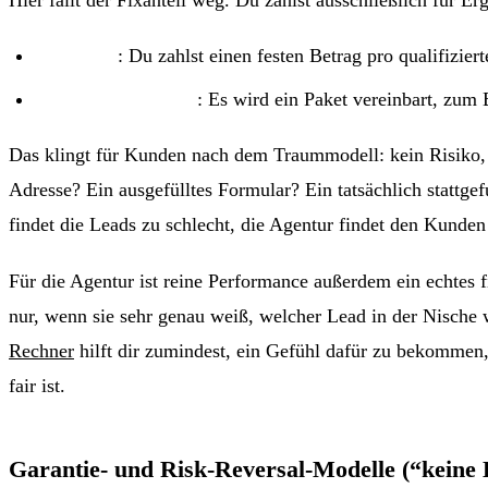
Pro Lead
: Du zahlst einen festen Betrag pro qualifiz
Nach Lead-Anzahl
: Es wird ein Paket vereinbart, zum
Das klingt für Kunden nach dem Traummodell: kein Risiko, ke
Adresse? Ein ausgefülltes Formular? Ein tatsächlich stattgef
findet die Leads zu schlecht, die Agentur findet den Kund
Für die Agentur ist reine Performance außerdem ein echtes f
nur, wenn sie sehr genau weiß, welcher Lead in der Nische w
Rechner
hilft dir zumindest, ein Gefühl dafür zu bekommen,
fair ist.
Garantie- und Risk-Reversal-Modelle (“keine