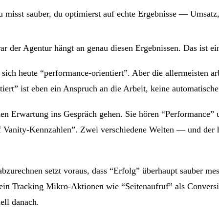
u misst sauber, du optimierst auf echte Ergebnisse — Umsatz,
ar der Agentur hängt an genau diesen Ergebnissen. Das ist e
sich heute “performance-orientiert”. Aber die allermeisten 
iert” ist eben ein Anspruch an die Arbeit, keine automatische
schen Erwartung ins Gespräch gehen. Sie hören “Performance”
auf Vanity-Kennzahlen”. Zwei verschiedene Welten — und de
abzurechnen setzt voraus, dass “Erfolg” überhaupt sauber mes
n Tracking Mikro-Aktionen wie “Seitenaufruf” als Conversion 
ell danach.