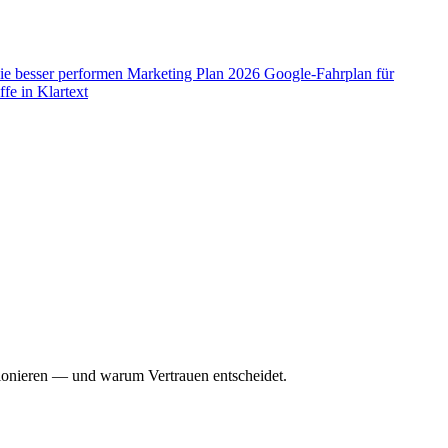
ie besser performen
Marketing Plan 2026
Google-Fahrplan für
fe in Klartext
tionieren — und warum Vertrauen entscheidet.