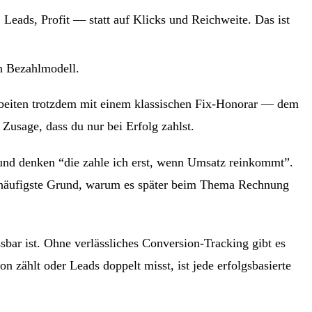
 Leads, Profit — statt auf Klicks und Reichweite. Das ist
in Bezahlmodell.
arbeiten trotzdem mit einem klassischen Fix-Honorar — dem
 Zusage, dass du nur bei Erfolg zahlst.
 und denken “die zahle ich erst, wenn Umsatz reinkommt”.
r häufigste Grund, warum es später beim Thema Rechnung
sbar ist. Ohne verlässliches Conversion-Tracking gibt es
zählt oder Leads doppelt misst, ist jede erfolgsbasierte