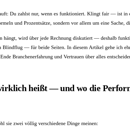
t: Du zahlst nur, wenn es funktioniert. Klingt fair — ist in d
meln und Prozentsätze, sondern vor allem um eine Sache, di
ängt, wird über jede Rechnung diskutiert — deshalb funktion
 Blindflug — für beide Seiten. In diesem Artikel gehe ich ehr
nde Branchenerfahrung und Vertrauen über alles entscheide
 wirklich heißt — und wo die Perf
hl sie zwei völlig verschiedene Dinge meinen: