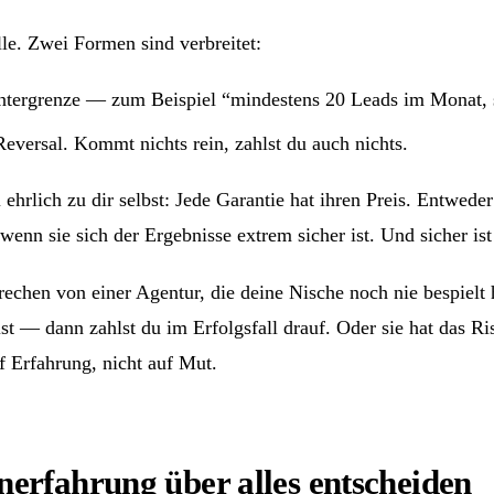
le. Zwei Formen sind verbreitet:
Untergrenze — zum Beispiel “mindestens 20 Leads im Monat, s
eversal. Kommt nichts rein, zahlst du auch nichts.
 ehrlich zu dir selbst: Jede Garantie hat ihren Preis. Entwede
 wenn sie sich der Ergebnisse extrem sicher ist. Und sicher ist
echen von einer Agentur, die deine Nische noch nie bespielt 
 ist — dann zahlst du im Erfolgsfall drauf. Oder sie hat das R
f Erfahrung, nicht auf Mut.
erfahrung über alles entscheiden