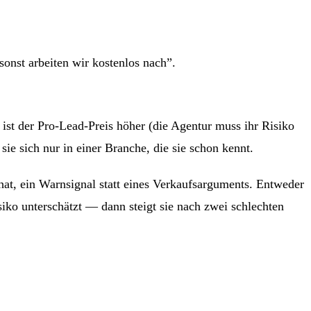
onst arbeiten wir kostenlos nach”.
r ist der Pro-Lead-Preis höher (die Agentur muss ihr Risiko
 sie sich nur in einer Branche, die sie schon kennt.
hat, ein Warnsignal statt eines Verkaufsarguments. Entweder
isiko unterschätzt — dann steigt sie nach zwei schlechten