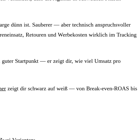
Marge dünn ist. Sauberer — aber technisch anspruchsvoller
areneinsatz, Retouren und Werbekosten wirklich im Tracking
 guter Startpunkt — er zeigt dir, wie viel Umsatz pro
ner
zeigt dir schwarz auf weiß — von Break-even-ROAS bis
 Zwei Varianten: