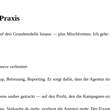
Praxis
n auf drei Grundmodelle hinaus — plus Mischformen. Ich gehe s
rce verbreitet:
up, Betreuung, Reporting. Er sorgt dafür, dass die Agentur n
nn sauber getrackt — auf den Profit, den die Kampagnen er
ng. Verkaufst du mehr, verdient die Agentur mehr. Der Fixant