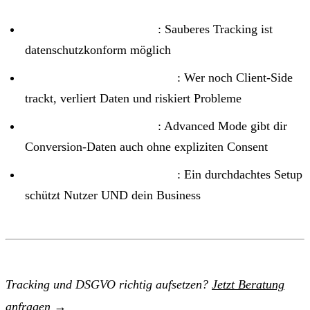
DSGVO ≠ kein Tracking
: Sauberes Tracking ist
datenschutzkonform möglich
Server-Side ist der Standard
: Wer noch Client-Side
trackt, verliert Daten und riskiert Probleme
Consent Mode v2 nutzen
: Advanced Mode gibt dir
Conversion-Daten auch ohne expliziten Consent
Pragmatismus schlägt Panik
: Ein durchdachtes Setup
schützt Nutzer UND dein Business
Tracking und DSGVO richtig aufsetzen?
Jetzt Beratung
anfragen →