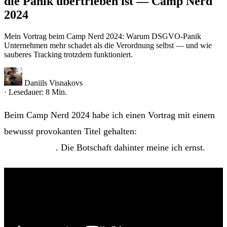
die Panik übertrieben ist — Camp Nerd
2024
Mein Vortrag beim Camp Nerd 2024: Warum DSGVO-Panik
Unternehmen mehr schadet als die Verordnung selbst — und wie
sauberes Tracking trotzdem funktioniert.
Daniils Visnakovs
· Lesedauer: 8 Min.
Beim Camp Nerd 2024 habe ich einen Vortrag mit einem
bewusst provokanten Titel gehalten:
„DSGVO ist ein
riesen Scam”
. Die Botschaft dahinter meine ich ernst.