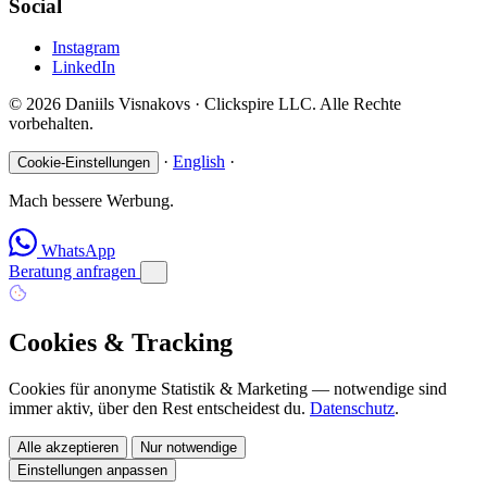
Social
Instagram
LinkedIn
© 2026 Daniils Visnakovs · Clickspire LLC. Alle Rechte
vorbehalten.
·
English
·
Cookie-Einstellungen
Mach bessere Werbung.
WhatsApp
Beratung anfragen
Cookies & Tracking
Cookies für anonyme Statistik & Marketing — notwendige sind
immer aktiv, über den Rest entscheidest du.
Datenschutz
.
Alle akzeptieren
Nur notwendige
Einstellungen anpassen