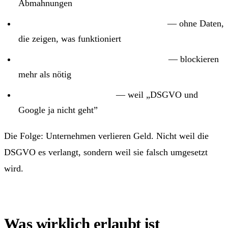
Abmahnungen
Marketing-Budgets blind ausgegeben
— ohne Daten,
die zeigen, was funktioniert
Consent-Banner falsch implementiert
— blockieren
mehr als nötig
Verzicht auf Google Ads
— weil „DSGVO und
Google ja nicht geht”
Die Folge: Unternehmen verlieren Geld. Nicht weil die
DSGVO es verlangt, sondern weil sie falsch umgesetzt
wird.
Was wirklich erlaubt ist