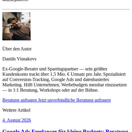
Über den Autor
Daniils Visnakovs
Ex-Google-Berater und Sparringspartner — sein größtes
Kundenkonto trackt über 1,5 Mio. € Umsatz pro Jahr. Spezialisiert
auf Conversion-Tracking, Google Ads und datenbasiertes
Marketing. Hilft Unternehmen, Werbebudgets messbar einzusetzen
— in 1:1 Beratung, Workshops oder auf der Bühne.
Beratung anfragen
Jetzt unverbindliche Beratung anfragen
Weitere Artikel
4. August 2026
Google Ads Freelancer für kleine Budgets: Beratung