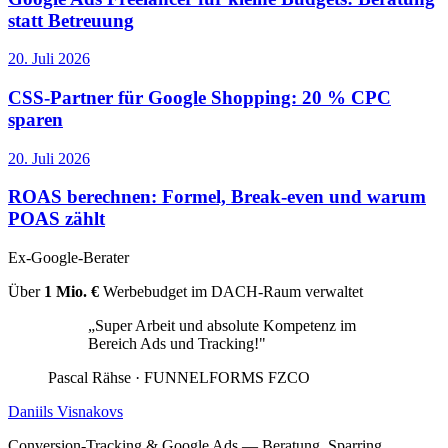
statt Betreuung
20. Juli 2026
CSS-Partner für Google Shopping: 20 % CPC
sparen
20. Juli 2026
ROAS berechnen: Formel, Break-even und warum
POAS zählt
Ex-Google-Berater
Über
1 Mio. €
Werbebudget im DACH-Raum verwaltet
„Super Arbeit und absolute Kompetenz im
Bereich Ads und Tracking!"
Pascal Rähse
· FUNNELFORMS FZCO
Daniils Visnakovs
Conversion-Tracking & Google Ads — Beratung, Sparring,