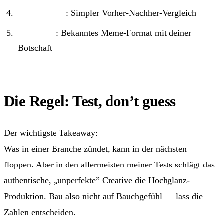
Before/After
: Simpler Vorher-Nachher-Vergleich
Meme-Ad
: Bekanntes Meme-Format mit deiner
Botschaft
Die Regel: Test, don’t guess
Der wichtigste Takeaway:
Nie annehmen, immer testen.
Was in einer Branche zündet, kann in der nächsten
floppen. Aber in den allermeisten meiner Tests schlägt das
authentische, „unperfekte” Creative die Hochglanz-
Produktion. Bau also nicht auf Bauchgefühl — lass die
Zahlen entscheiden.