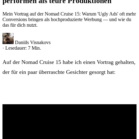
performen als teure Produktionen
Mein Vortrag auf der Nomad Cruise 15: Warum 'Ugly Ads' oft mehr
Conversions bringen als hochproduzierte Werbung — und wie du
das für dich nutzt.
Daniils Visnakovs
· Lesedauer: 7 Min.
Auf der Nomad Cruise 15 habe ich einen Vortrag gehalten,
der für ein paar überraschte Gesichter gesorgt hat:
Warum
„hässliche” Anzeigen oft deutlich besser performen als
aufwändig produzierte Werbung.