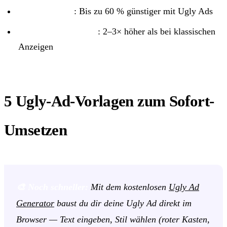
Cost per Lead
: Bis zu 60 % günstiger mit Ugly Ads
Click-Through-Rate
: 2–3× höher als bei klassischen
Anzeigen
5 Ugly-Ad-Vorlagen zum Sofort-
Umsetzen
🎨 Noch schneller:
Mit dem kostenlosen
Ugly Ad
Generator
baust du dir deine Ugly Ad direkt im
Browser — Text eingeben, Stil wählen (roter Kasten,