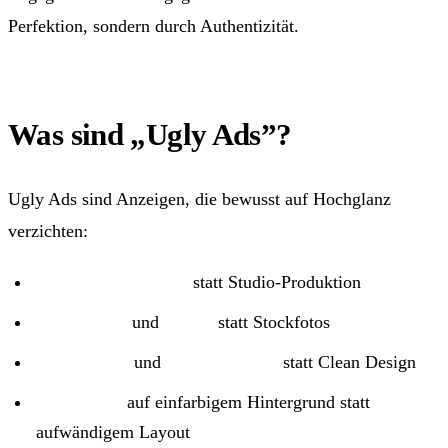
Perfektion, sondern durch Authentizität.
Was sind „Ugly Ads”?
Ugly Ads sind Anzeigen, die bewusst auf Hochglanz
verzichten:
Smartphone-Videos
statt Studio-Produktion
Screenshots
und
Selfies
statt Stockfotos
Handschrift
und
Markierungen
statt Clean Design
Roher Text
auf einfarbigem Hintergrund statt
aufwändigem Layout