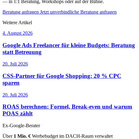
— in 1:1 Beratung, Workshops oder auf der Bühne.
Beratung anfragen
Jetzt unverbindliche Beratung anfragen
Weitere Artikel
4. August 2026
Google Ads Freelancer für kleine Budgets: Beratung
statt Betreuung
20. Juli 2026
CSS-Partner für Google Shopping: 20 % CPC
sparen
20. Juli 2026
ROAS berechnen: Formel, Break-even und warum
POAS zählt
Ex-Google-Berater
Über
1 Mio. €
Werbebudget im DACH-Raum verwaltet