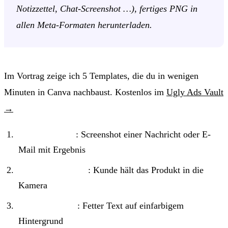
Notizzettel, Chat-Screenshot …), fertiges PNG in
allen Meta-Formaten herunterladen.
Im Vortrag zeige ich 5 Templates, die du in wenigen
Minuten in Canva nachbaust. Kostenlos im
Ugly Ads Vault
→
Screenshot-Ad
: Screenshot einer Nachricht oder E-
Mail mit Ergebnis
Selfie-Testimonial
: Kunde hält das Produkt in die
Kamera
Text-auf-Farbe
: Fetter Text auf einfarbigem
Hintergrund