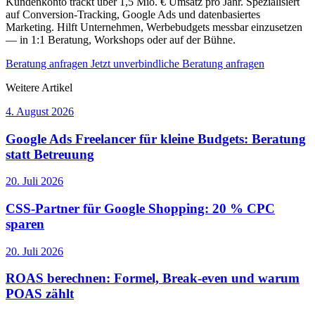
Kundenkonto trackt über 1,5 Mio. € Umsatz pro Jahr. Spezialisiert
auf Conversion-Tracking, Google Ads und datenbasiertes
Marketing. Hilft Unternehmen, Werbebudgets messbar einzusetzen
— in 1:1 Beratung, Workshops oder auf der Bühne.
Beratung anfragen
Jetzt unverbindliche Beratung anfragen
Weitere Artikel
4. August 2026
Google Ads Freelancer für kleine Budgets: Beratung
statt Betreuung
20. Juli 2026
CSS-Partner für Google Shopping: 20 % CPC
sparen
20. Juli 2026
ROAS berechnen: Formel, Break-even und warum
POAS zählt