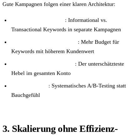
Gute Kampagnen folgen einer klaren Architektur:
Suchintention trennen
: Informational vs.
Transactional Keywords in separate Kampagnen
Budget nach Wert verteilen
: Mehr Budget für
Keywords mit höherem Kundenwert
Negativ-Keywords pflegen
: Der unterschätzteste
Hebel im gesamten Konto
Ad Copy testen
: Systematisches A/B-Testing statt
Bauchgefühl
3. Skalierung ohne Effizienz-