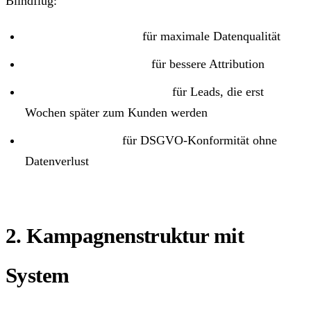
Blindflug:
Server-Side Tracking
für maximale Datenqualität
Enhanced Conversions
für bessere Attribution
Offline Conversion Import
für Leads, die erst
Wochen später zum Kunden werden
Consent Mode v2
für DSGVO-Konformität ohne
Datenverlust
2. Kampagnenstruktur mit
System