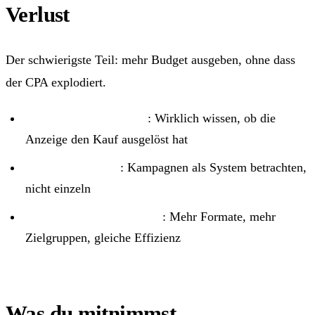
Verlust
Der schwierigste Teil: mehr Budget ausgeben, ohne dass
der CPA explodiert.
Incrementality Testing
: Wirklich wissen, ob die
Anzeige den Kauf ausgelöst hat
Portfolio-Bidding
: Kampagnen als System betrachten,
nicht einzeln
Creative Diversifizierung
: Mehr Formate, mehr
Zielgruppen, gleiche Effizienz
Was du mitnimmst