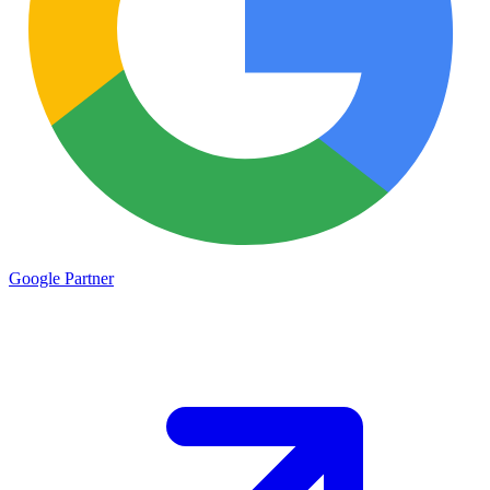
Google
Partner