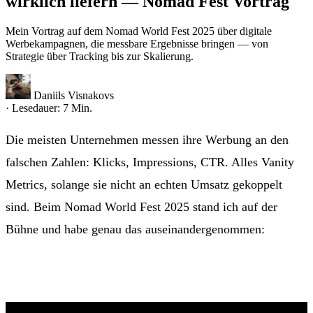
wirklich liefern — Nomad Fest Vortrag
Mein Vortrag auf dem Nomad World Fest 2025 über digitale
Werbekampagnen, die messbare Ergebnisse bringen — von
Strategie über Tracking bis zur Skalierung.
Daniils Visnakovs
· Lesedauer: 7 Min.
Die meisten Unternehmen messen ihre Werbung an den
falschen Zahlen: Klicks, Impressions, CTR. Alles Vanity
Metrics, solange sie nicht an echten Umsatz gekoppelt
sind. Beim Nomad World Fest 2025 stand ich auf der
Bühne und habe genau das auseinandergenommen:
Wie
baut man Kampagnen, die nicht nur Klicks bringen,
sondern Geld?