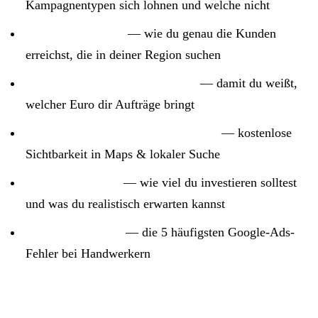
Kampagnentypen sich lohnen und welche nicht
Lokales Targeting
— wie du genau die Kunden
erreichst, die in deiner Region suchen
Conversion-Tracking aufsetzen
— damit du weißt,
welcher Euro dir Aufträge bringt
Google Business Profile optimieren
— kostenlose
Sichtbarkeit in Maps & lokaler Suche
Budget-Fahrplan
— wie viel du investieren solltest
und was du realistisch erwarten kannst
Fehler vermeiden
— die 5 häufigsten Google-Ads-
Fehler bei Handwerkern