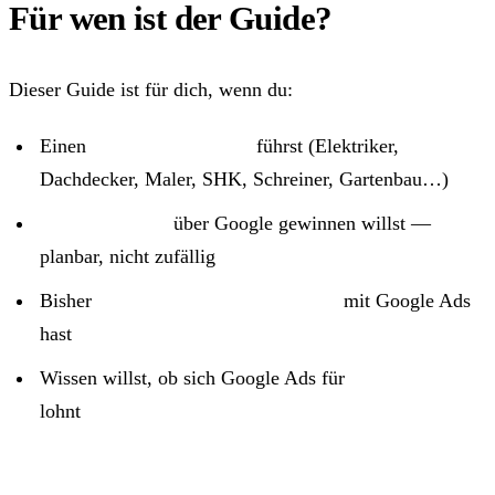
Für wen ist der Guide?
Dieser Guide ist für dich, wenn du:
Einen
Handwerksbetrieb
führst (Elektriker,
Dachdecker, Maler, SHK, Schreiner, Gartenbau…)
Mehr Aufträge
über Google gewinnen willst —
planbar, nicht zufällig
Bisher
wenig oder keine Erfahrung
mit Google Ads
hast
Wissen willst, ob sich Google Ads für
dein Gewerk
lohnt