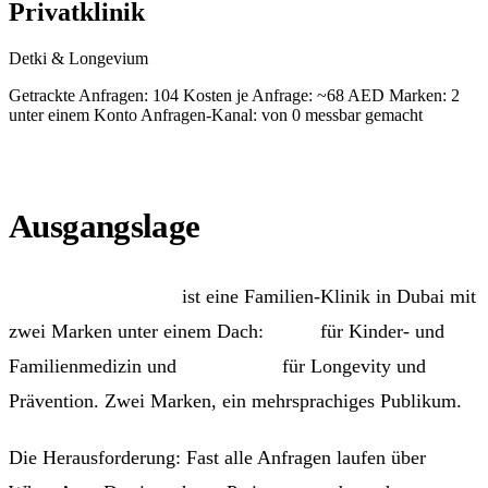
Privatklinik
Detki & Longevium
Getrackte Anfragen: 104
Kosten je Anfrage: ~68 AED
Marken: 2
unter einem Konto
Anfragen-Kanal: von 0 messbar gemacht
Ausgangslage
Detki & Longevium
ist eine Familien-Klinik in Dubai mit
zwei Marken unter einem Dach:
Detki
für Kinder- und
Familienmedizin und
Longevium
für Longevity und
Prävention. Zwei Marken, ein mehrsprachiges Publikum.
Die Herausforderung: Fast alle Anfragen laufen über