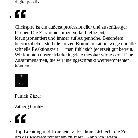
digitalpositiv
Clickspire ist ein äußerst professioneller und zuverlässiger
Partner. Die Zusammenarbeit verläuft effizient,
lösungsorientiert und immer auf Augenhöhe. Besonders
hervorzuheben sind die kurzen Kommunikationswege und die
schnelle Reaktionszeit — man fühlt sich jederzeit gut betreut.
Wir konnten unsere Marketingziele messbar verbessern. Eine
Zusammenarbeit, die wir uneingeschränkt weiterempfehlen
können.
Patrick Zitzer
Zitberg GmbH
Top Beratung und Kompetenz. Er nimmt sich echt die Zeit
um das Problem mit einem zu lösen. Kann ich jedem