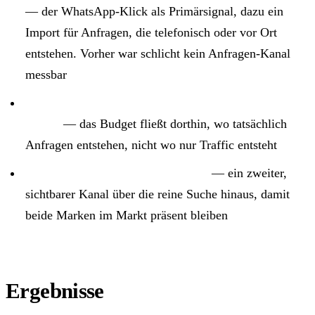
— der WhatsApp-Klick als Primärsignal, dazu ein
Import für Anfragen, die telefonisch oder vor Ort
entstehen. Vorher war schlicht kein Anfragen-Kanal
messbar
Auf echte Patientenanfragen optimiert, nicht auf
Klicks
— das Budget fließt dorthin, wo tatsächlich
Anfragen entstehen, nicht wo nur Traffic entsteht
Reichweite über YouTube ergänzt
— ein zweiter,
sichtbarer Kanal über die reine Suche hinaus, damit
beide Marken im Markt präsent bleiben
Ergebnisse