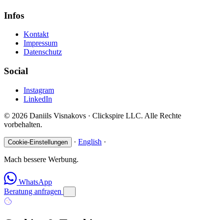
Infos
Kontakt
Impressum
Datenschutz
Social
Instagram
LinkedIn
© 2026 Daniils Visnakovs · Clickspire LLC. Alle Rechte
vorbehalten.
·
English
·
Cookie-Einstellungen
Mach bessere Werbung.
WhatsApp
Beratung anfragen