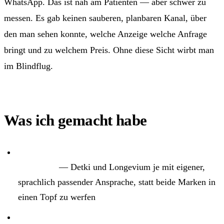
WhatsApp. Das ist nah am Patienten — aber schwer zu
messen. Es gab keinen sauberen, planbaren Kanal, über
den man sehen konnte, welche Anzeige welche Anfrage
bringt und zu welchem Preis. Ohne diese Sicht wirbt man
im Blindflug.
Was ich gemacht habe
Such- und YouTube-Setup für beide Marken
aufgebaut
— Detki und Longevium je mit eigener,
sprachlich passender Ansprache, statt beide Marken in
einen Topf zu werfen
WhatsApp- und Offline-Anfragen messbar gemacht