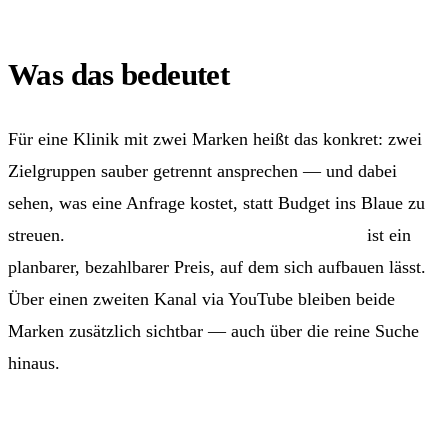
Was das bedeutet
Für eine Klinik mit zwei Marken heißt das konkret: zwei
Zielgruppen sauber getrennt ansprechen — und dabei
sehen, was eine Anfrage kostet, statt Budget ins Blaue zu
streuen.
Rund 68 AED pro getrackter Anfrage
ist ein
planbarer, bezahlbarer Preis, auf dem sich aufbauen lässt.
Über einen zweiten Kanal via YouTube bleiben beide
Marken zusätzlich sichtbar — auch über die reine Suche
hinaus.