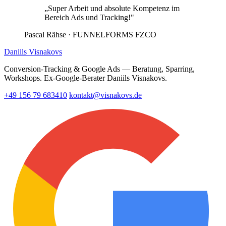
„Super Arbeit und absolute Kompetenz im
Bereich Ads und Tracking!"
Pascal Rähse
· FUNNELFORMS FZCO
Daniils Visnakovs
Conversion-Tracking & Google Ads — Beratung, Sparring,
Workshops. Ex-Google-Berater Daniils Visnakovs.
+49 156 79 683410
kontakt@visnakovs.de