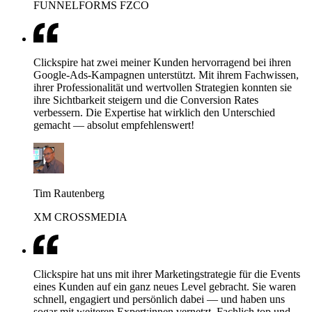
FUNNELFORMS FZCO
Clickspire hat zwei meiner Kunden hervorragend bei ihren
Google-Ads-Kampagnen unterstützt. Mit ihrem Fachwissen,
ihrer Professionalität und wertvollen Strategien konnten sie
ihre Sichtbarkeit steigern und die Conversion Rates
verbessern. Die Expertise hat wirklich den Unterschied
gemacht — absolut empfehlenswert!
Tim Rautenberg
XM CROSSMEDIA
Clickspire hat uns mit ihrer Marketingstrategie für die Events
eines Kunden auf ein ganz neues Level gebracht. Sie waren
schnell, engagiert und persönlich dabei — und haben uns
sogar mit weiteren Expert:innen vernetzt. Fachlich top und